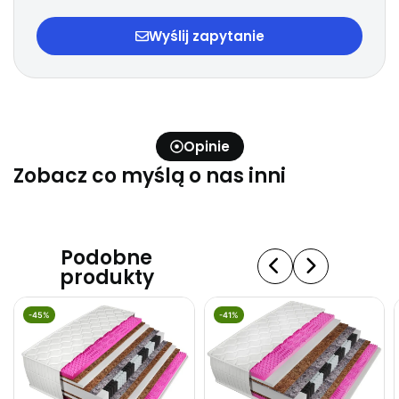
Wyślij zapytanie
Opinie
Zobacz co myślą o nas inni
Podobne
produkty
-45%
-41%