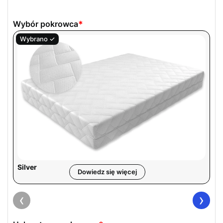
Wybór pokrowca
*
Silver
Dowiedz się więcej
‹
›