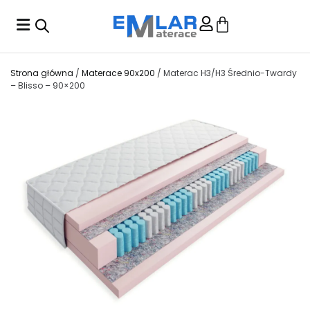
Strona główna
/
Materace 90x200
/ Materac H3/H3 Średnio-Twardy
– Blisso – 90×200