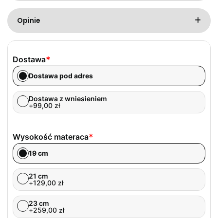
Opinie
Dostawa
*
Dostawa pod adres
Dostawa z wniesieniem
+
99,00
zł
Wysokość materaca
*
19 cm
21 cm
+
129,00
zł
23 cm
+
259,00
zł