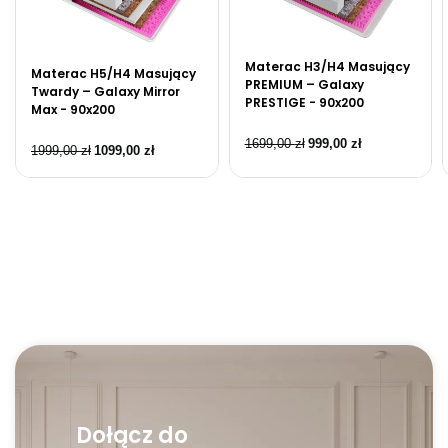
Materac H3/H4 Masujący
Materac H5/H4 Masujący
PREMIUM – Galaxy
Twardy – Galaxy Mirror
PRESTIGE - 90x200
Max - 90x200
1699,00
zł
999,00
zł
1999,00
zł
1099,00
zł
Dołącz do