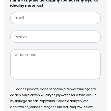
nami – chętnie doradzimy i pomożemy wybrać
idealny materac!
Podane powyżej dane osobowe przetwarzane będą w
celach określonych w Polityce prywatności, w tym obsługi
wysłanego do nas zapytania. Podanie danych jest
dobrowolne, jednak niezbędne dla realizacji ww. celów.