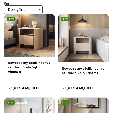
Sortuj:
-20%
-20%
Nowoczesny stolik nocny z
szufladą Velo Dąb
Nowoczesny stolik nocny z
Vicenza
szufladą Velo Kaszmir
449,00
zł
449,00
zł
559,00
zł
559,00
zł
-21%
-20%