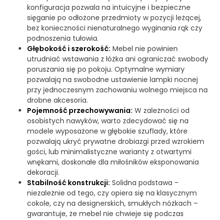
konfiguracja pozwala na intuicyjne i bezpieczne
sięganie po odłożone przedmioty w pozycji leżącej,
bez konieczności nienaturalnego wyginania rąk czy
podnoszenia tułowia.
Głębokość i szerokość:
Mebel nie powinien
utrudniać wstawania z łóżka ani ograniczać swobody
poruszania się po pokoju. Optymalne wymiary
pozwalają na swobodne ustawienie lampki nocnej
przy jednoczesnym zachowaniu wolnego miejsca na
drobne akcesoria.
Pojemność przechowywania:
W zależności od
osobistych nawyków, warto zdecydować się na
modele wyposażone w głębokie szuflady, które
pozwalają ukryć prywatne drobiazgi przed wzrokiem
gości, lub minimalistyczne warianty z otwartymi
wnękami, doskonałe dla miłośników eksponowania
dekoracji.
Stabilność konstrukcji:
Solidna podstawa –
niezależnie od tego, czy opiera się na klasycznym
cokole, czy na designerskich, smukłych nóżkach –
gwarantuje, że mebel nie chwieje się podczas