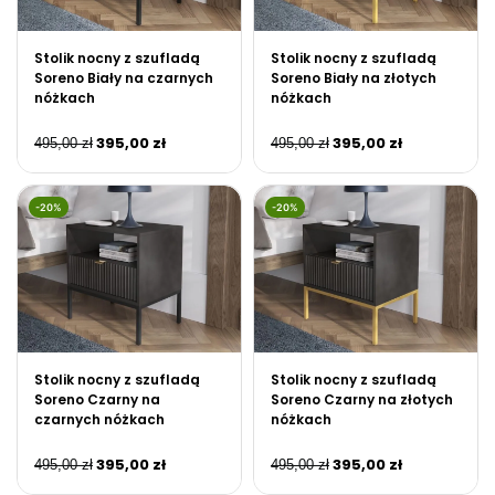
Stolik nocny z szufladą
Stolik nocny z szufladą
Soreno Biały na czarnych
Soreno Biały na złotych
nóżkach
nóżkach
395,00
zł
395,00
zł
495,00
zł
495,00
zł
-20%
-20%
Stolik nocny z szufladą
Stolik nocny z szufladą
Soreno Czarny na
Soreno Czarny na złotych
czarnych nóżkach
nóżkach
395,00
zł
395,00
zł
495,00
zł
495,00
zł