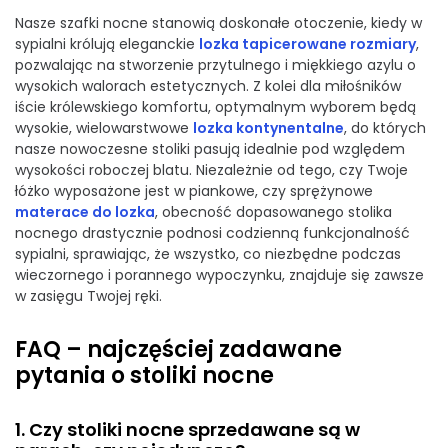
Nasze szafki nocne stanowią doskonałe otoczenie, kiedy w
sypialni królują eleganckie
lozka tapicerowane rozmiary
,
pozwalając na stworzenie przytulnego i miękkiego azylu o
wysokich walorach estetycznych. Z kolei dla miłośników
iście królewskiego komfortu, optymalnym wyborem będą
wysokie, wielowarstwowe
lozka kontynentalne
, do których
nasze nowoczesne stoliki pasują idealnie pod względem
wysokości roboczej blatu. Niezależnie od tego, czy Twoje
łóżko wyposażone jest w piankowe, czy sprężynowe
materace do lozka
, obecność dopasowanego stolika
nocnego drastycznie podnosi codzienną funkcjonalność
sypialni, sprawiając, że wszystko, co niezbędne podczas
wieczornego i porannego wypoczynku, znajduje się zawsze
w zasięgu Twojej ręki.
FAQ – najczęściej zadawane
pytania o stoliki nocne
1. Czy stoliki nocne sprzedawane są w