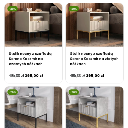
-20%
-20%
Stolik nocny z szufladą
Stolik nocny z szufladą
Soreno Kaszmir na
Soreno Kaszmir na złotych
czarnych nóżkach
nóżkach
395,00
zł
395,00
zł
495,00
zł
495,00
zł
-20%
-20%