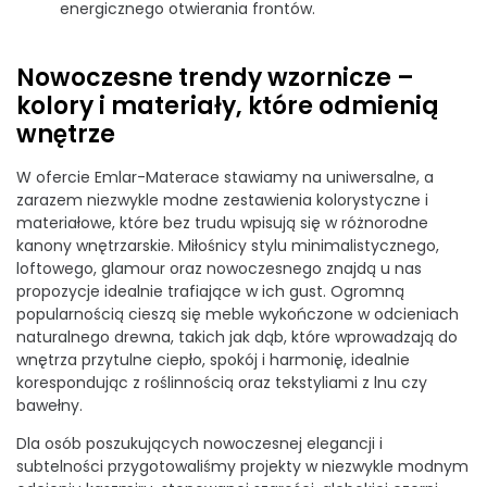
energicznego otwierania frontów.
Nowoczesne trendy wzornicze –
kolory i materiały, które odmienią
wnętrze
W ofercie Emlar-Materace stawiamy na uniwersalne, a
zarazem niezwykle modne zestawienia kolorystyczne i
materiałowe, które bez trudu wpisują się w różnorodne
kanony wnętrzarskie. Miłośnicy stylu minimalistycznego,
loftowego, glamour oraz nowoczesnego znajdą u nas
propozycje idealnie trafiające w ich gust. Ogromną
popularnością cieszą się meble wykończone w odcieniach
naturalnego drewna, takich jak dąb, które wprowadzają do
wnętrza przytulne ciepło, spokój i harmonię, idealnie
korespondując z roślinnością oraz tekstyliami z lnu czy
bawełny.
Dla osób poszukujących nowoczesnej elegancji i
subtelności przygotowaliśmy projekty w niezwykle modnym