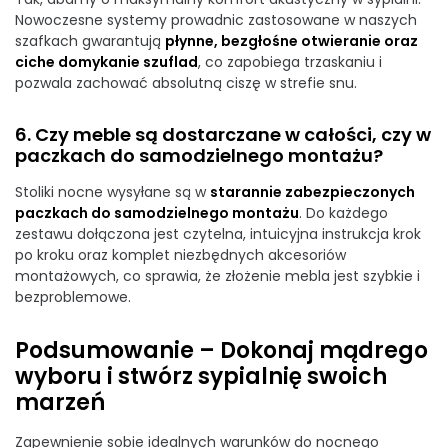
Nowoczesne systemy prowadnic zastosowane w naszych
szafkach gwarantują
płynne, bezgłośne otwieranie oraz
ciche domykanie szuflad
, co zapobiega trzaskaniu i
pozwala zachować absolutną ciszę w strefie snu.
6. Czy meble są dostarczane w całości, czy w
paczkach do samodzielnego montażu?
Stoliki nocne wysyłane są w
starannie zabezpieczonych
paczkach do samodzielnego montażu
. Do każdego
zestawu dołączona jest czytelna, intuicyjna instrukcja krok
po kroku oraz komplet niezbędnych akcesoriów
montażowych, co sprawia, że złożenie mebla jest szybkie i
bezproblemowe.
Podsumowanie – Dokonaj mądrego
wyboru i stwórz sypialnię swoich
marzeń
Zapewnienie sobie idealnych warunków do nocnego