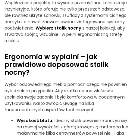
Współczesne projekty to wysoce przemyślane konstrukcje
inżynieryjne, które oferują nie tylko przestrzeń odstawczą,
ale również ukryte schowki, szuflady z systemami cichego
domyku, a nawet zaawansowane, zintegrowane systemy
podświetlenia.
Wybierz stolik nocny
z naszej kolekcji, aby
stworzyć spójną wizualnie i w pełni ergonomiczną strefę
relaksu.
Ergonomia w sypialni – jak
prawidłowo dopasować stolik
nocny?
Wybór odpowiedniego mebla pomocniczego nie powinien
być dziełem przypadku. Aby szafka nocna właściwie
spełniała swoje zadanie i była komfortowa w codziennym
użytkowaniu, warto zwrócić uwagę na kilka
fundamentalnych aspektów technicznych:
Wysokość blatu:
Idealny stolik powinien kończyć się
na równej wysokości z górną krawędzią materaca lub
maksymalnie kilka centymetrów powyżej niej. Taka