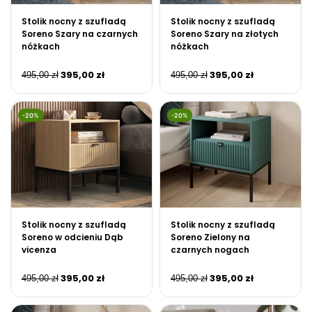
Stolik nocny z szufladą
Stolik nocny z szufladą
Soreno Szary na czarnych
Soreno Szary na złotych
nóżkach
nóżkach
395,00
zł
395,00
zł
495,00
zł
495,00
zł
-20%
-20%
Stolik nocny z szufladą
Stolik nocny z szufladą
Soreno w odcieniu Dąb
Soreno Zielony na
vicenza
czarnych nogach
395,00
zł
395,00
zł
495,00
zł
495,00
zł