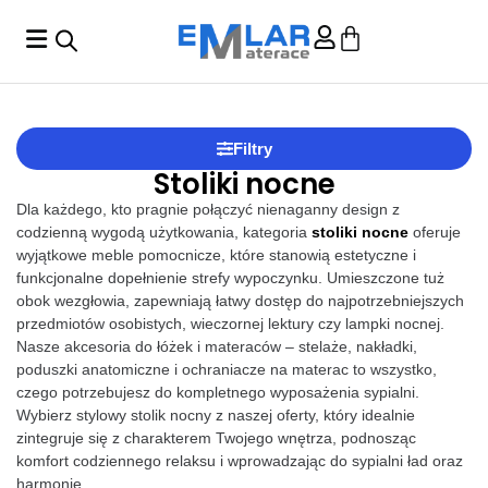
Filtry
Stoliki nocne
Dla każdego, kto pragnie połączyć nienaganny design z
codzienną wygodą użytkowania, kategoria
stoliki nocne
oferuje
wyjątkowe meble pomocnicze, które stanowią estetyczne i
funkcjonalne dopełnienie strefy wypoczynku. Umieszczone tuż
obok wezgłowia, zapewniają łatwy dostęp do najpotrzebniejszych
przedmiotów osobistych, wieczornej lektury czy lampki nocnej.
Nasze akcesoria do łóżek i materaców – stelaże, nakładki,
poduszki anatomiczne i ochraniacze na materac to wszystko,
czego potrzebujesz do kompletnego wyposażenia sypialni.
Wybierz stylowy stolik nocny z naszej oferty, który idealnie
zintegruje się z charakterem Twojego wnętrza, podnosząc
komfort codziennego relaksu i wprowadzając do sypialni ład oraz
harmonię.