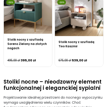
-20%
-20%
Stolik nocny z szufladą
Stolik nocny z szufladą
Soreno Zielony na złotych
Tivo Kaszmir
nogach
395,00
zł
539,00
zł
495,00
zł
675,00
zł
Stoliki nocne – nieodzowny element
funkcjonalnej i eleganckiej sypialni
Projektowanie idealnej przestrzeni do nocnego wypoczynku
wymaga uwzględnienia wielu czynników. Choć