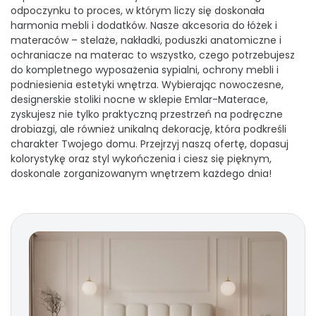
odpoczynku to proces, w którym liczy się doskonała
harmonia mebli i dodatków. Nasze akcesoria do łóżek i
materaców – stelaże, nakładki, poduszki anatomiczne i
ochraniacze na materac to wszystko, czego potrzebujesz
do kompletnego wyposażenia sypialni, ochrony mebli i
podniesienia estetyki wnętrza. Wybierając nowoczesne,
designerskie stoliki nocne w sklepie Emlar-Materace,
zyskujesz nie tylko praktyczną przestrzeń na podręczne
drobiazgi, ale również unikalną dekorację, która podkreśli
charakter Twojego domu. Przejrzyj naszą ofertę, dopasuj
kolorystykę oraz styl wykończenia i ciesz się pięknym,
doskonale zorganizowanym wnętrzem każdego dnia!