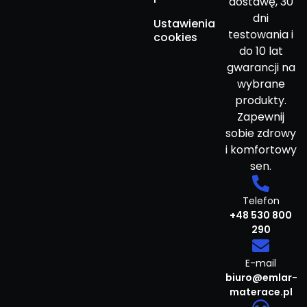
dostawę, 30
dni
Ustawienia
testowania i
cookies
do 10 lat
gwarancji na
wybrane
produkty.
Zapewnij
sobie zdrowy
i komfortowy
sen.
Telefon
+48 530 800
290
E-mail
biuro@emlar-
materace.pl