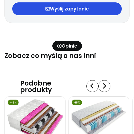
Wyślij zapytanie
Opinie
Zobacz co myślą o nas inni
Podobne
produkty
-46%
-15%