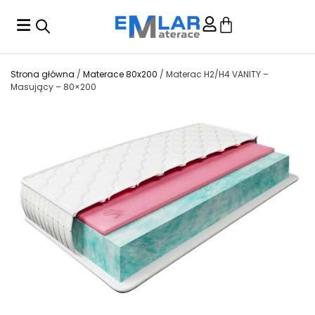
Strona główna
/
Materace 80x200
/ Materac H2/H4 VANITY –
Masujący – 80×200