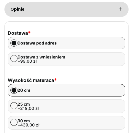
Opinie
Dostawa
*
Dostawa pod adres
Dostawa z wniesieniem
+
99,00
zł
Wysokość materaca
*
20 cm
25 cm
+
219,00
zł
30 cm
+
439,00
zł