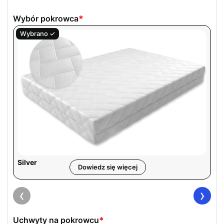
Wybór pokrowca
*
Silver
Dowiedz się więcej
‹
›
Uchwyty na pokrowcu
*