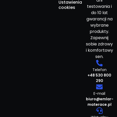
dni
Ustawienia
testowania i
cookies
do 10 lat
gwarancji na
wybrane
produkty.
Zapewnij
sobie zdrowy
i komfortowy
sen.
Telefon
+48 530 800
290
E-mail
biuro@emlar-
materace.pl