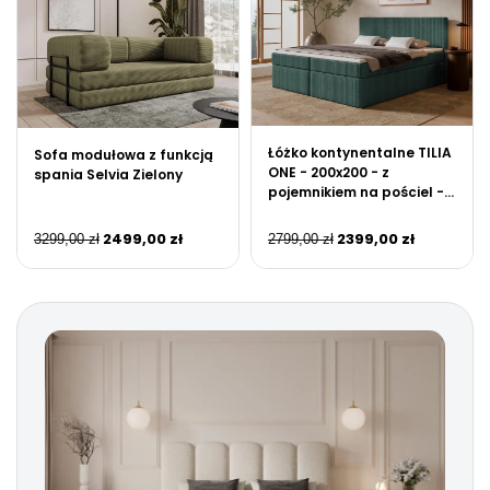
Łóżko kontynentalne TILIA
Sofa modułowa z funkcją
ONE - 200x200 - z
spania Selvia Zielony
pojemnikiem na pościel -
Zielony
2499,00
zł
2399,00
zł
3299,00
zł
2799,00
zł