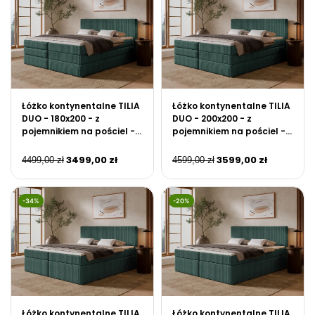
Łóżko kontynentalne TILIA
Łóżko kontynentalne TILIA
DUO - 180x200 - z
DUO - 200x200 - z
pojemnikiem na pościel -
pojemnikiem na pościel -
Zielony
Zielony
3499,00
zł
3599,00
zł
4499,00
zł
4599,00
zł
-34%
-20%
Łóżko kontynentalne TILIA
Łóżko kontynentalne TILIA