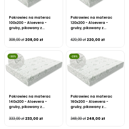
Pokrowiec na materac
Pokrowiec na materac
100x200 - Aloevera -
120x200 - Aloevera -
gruby, pikowany z
gruby, pikowany z
zamkiem błyskawicznym
zamkiem błyskawicznym
208,00
zł
220,00
zł
308,00
zł
420,00
zł
-30%
-29%
Pokrowiec na materac
Pokrowiec na materac
140x200 - Aloevera -
160x200 - Aloevera -
gruby, pikowany z
gruby, pikowany z
zamkiem błyskawicznym
zamkiem błyskawicznym
233,00
zł
248,00
zł
333,00
zł
348,00
zł