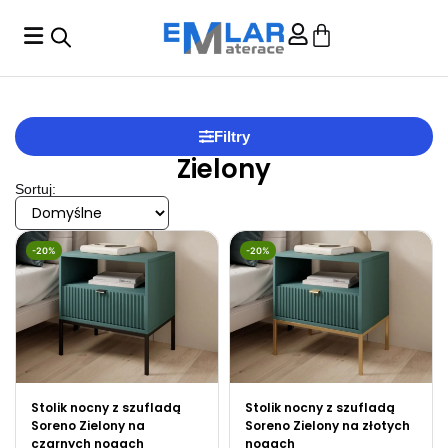
Filtry
Zielony
Sortuj:
-20%
-20%
Stolik nocny z szufladą
Stolik nocny z szufladą
Soreno Zielony na
Soreno Zielony na złotych
czarnych nogach
nogach