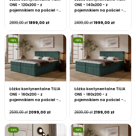
ONE - 120x200 - z
ONE - 140x200 - z
pojemnikiem na pościel -
pojemnikiem na pościel -
Zielony
Zielony
1899,00
zł
1999,00
zł
2899,00
zł
2499,00
zł
-19%
-19%
Łóżko kontynentalne TILIA
Łóżko kontynentalne TILIA
ONE - 160x200 - z
ONE - 180x200 - z
pojemnikiem na pościel -
pojemnikiem na pościel -
Zielony
Zielony
2099,00
zł
2199,00
zł
2599,00
zł
2699,00
zł
-24%
-14%